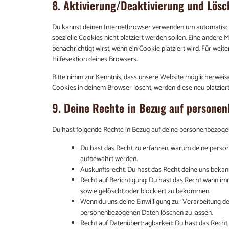
8. Aktivierung/Deaktivierung und Lösc
Du kannst deinen Internetbrowser verwenden um automatisch
spezielle Cookies nicht platziert werden sollen. Eine andere 
benachrichtigt wirst, wenn ein Cookie platziert wird. Für we
Hilfesektion deines Browsers.
Bitte nimm zur Kenntnis, dass unsere Website möglicherweise n
Cookies in deinem Browser löscht, werden diese neu platzier
9. Deine Rechte in Bezug auf persone
Du hast folgende Rechte in Bezug auf deine personenbezoge
Du hast das Recht zu erfahren, warum deine person
aufbewahrt werden.
Auskunftsrecht: Du hast das Recht deine uns bekan
Recht auf Berichtigung: Du hast das Recht wann i
sowie gelöscht oder blockiert zu bekommen.
Wenn du uns deine Einwilligung zur Verarbeitung dei
personenbezogenen Daten löschen zu lassen.
Recht auf Datenübertragbarkeit: Du hast das Recht