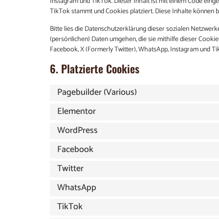
Instagram und TikTok. Dieser Inhalt ist mit einem Code eing
TikTok stammt und Cookies platziert. Diese Inhalte können 
Bitte lies die Datenschutzerklärung dieser sozialen Netzwerke
(persönlichen) Daten umgehen, die sie mithilfe dieser Cooki
Facebook, X (Formerly Twitter), WhatsApp, Instagram und Tik
6. Platzierte Cookies
Pagebuilder (Various)
Elementor
WordPress
Facebook
Twitter
WhatsApp
TikTok