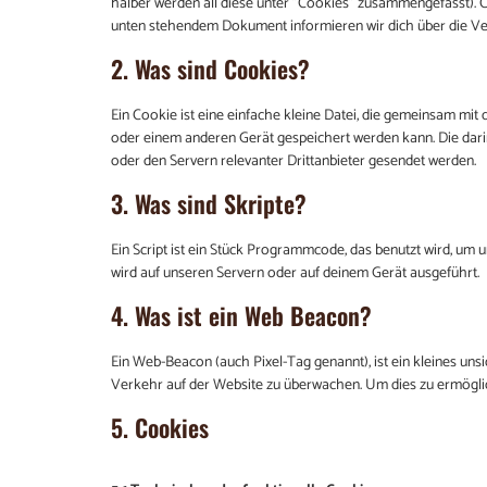
halber werden all diese unter "Cookies" zusammengefasst). C
unten stehendem Dokument informieren wir dich über die V
2. Was sind Cookies?
Ein Cookie ist eine einfache kleine Datei, die gemeinsam m
oder einem anderen Gerät gespeichert werden kann. Die dar
oder den Servern relevanter Drittanbieter gesendet werden.
3. Was sind Skripte?
Ein Script ist ein Stück Programmcode, das benutzt wird, um u
wird auf unseren Servern oder auf deinem Gerät ausgeführt.
4. Was ist ein Web Beacon?
Ein Web-Beacon (auch Pixel-Tag genannt), ist ein kleines uns
Verkehr auf der Website zu überwachen. Um dies zu ermögli
5. Cookies