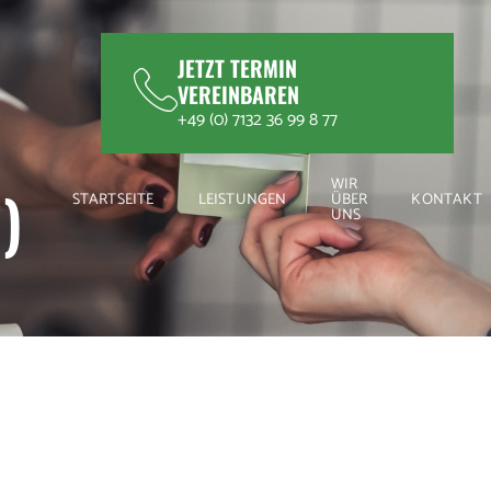
JETZT TERMIN
VEREINBAREN
+49 (0) 7132 36 99 8 77
WIR
)
STARTSEITE
LEISTUNGEN
ÜBER
KONTAKT
UNS