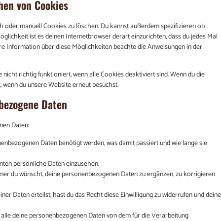
hen von Cookies
 oder manuell Cookies zu löschen. Du kannst außerdem spezifizieren ob
Möglichkeit ist es deinen Internetbrowser derart einzurichten, dass du jedes Mal
itere Information über diese Möglichkeiten beachte die Anweisungen in der
icht richtig funktioniert, wenn alle Cookies deaktiviert sind. Wenn du die
t, wenn du unsere Website erneut besuchst.
nbezogene Daten
nen Daten:
enbezogenen Daten benötigt werden, was damit passiert und wie lange sie
nten persönliche Daten einzusehen.
mmer du wünscht, deine personenbezogenen Daten zu ergänzen, zu korrigieren
ner Daten erteilst, hast du das Recht diese Einwilligung zu widerrufen und deine
, alle deine personenbezogenen Daten von dem für die Verarbeitung