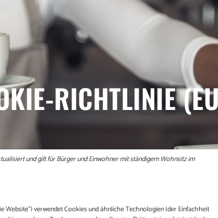
KIE-RICHTLINIE (EU
tualisiert und gilt für Bürger und Einwohner mit ständigem Wohnsitz im
ie Website") verwendet Cookies und ähnliche Technologien (der Einfachheit