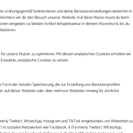
site ordnungsgemäß funktionieren und deine Benutzereinstellungen weiterhin in
rleichtern wir dir den Besuch unserer Website. Auf diese Weise musst du beim
onen eingeben, so bleiben Artikel beispielsweise in deinem Warenkorb, bis du
latzieren.
für unsere Nutzer zu optimieren. Mit diesen analytischen Cookies erhalten wir
 Erlaubnis, analytische Cookies zu setzen.
 Form der lokalen Speicherung, die zur Erstellung von Benutzerprofilen
r auf dieser Website oder über mehrere Websites hinweg für ähnliche
rmerly Twitter), WhatsApp, Instagram und TikTok eingebunden, um Webseiten z
weet") in sozialen Netzwerken wie Facebook, X (Formerly Twitter), WhatsApp,