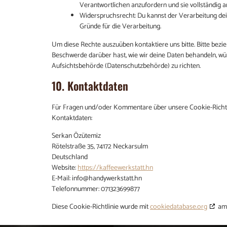
Verantwortlichen anzufordern und sie vollständig a
Widerspruchsrecht: Du kannst der Verarbeitung dei
Gründe für die Verarbeitung.
Um diese Rechte auszuüben kontaktiere uns bitte. Bitte bezi
Beschwerde darüber hast, wie wir deine Daten behandeln, wür
Aufsichtsbehörde (Datenschutzbehörde) zu richten.
10. Kontaktdaten
Für Fragen und/oder Kommentare über unsere Cookie-Richtlin
Kontaktdaten:
Serkan Özütemiz
Rötelstraße 35, 74172 Neckarsulm
Deutschland
Website:
https://kaffeewerkstatt.hn
E-Mail:
info@
handywerkstatt.hn
Telefonnummer: 071323699877
Diese Cookie-Richtlinie wurde mit
cookiedatabase.org
am 