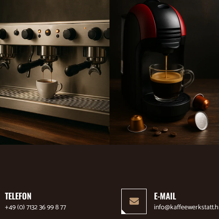
TELEFON
E-MAIL
+49 (0) 7132 36 99 8 77
info@kaffeewerkstatt.h