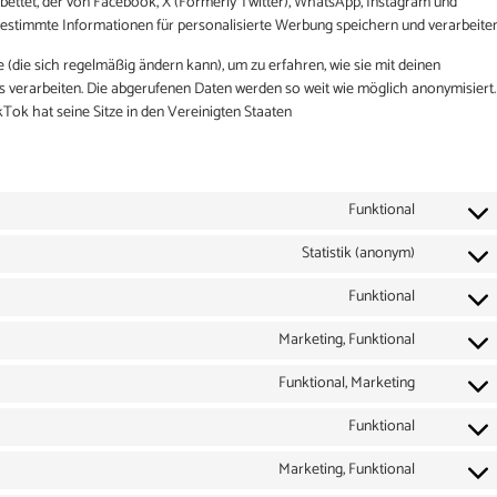
ebettet, der von Facebook, X (Formerly Twitter), WhatsApp, Instagram und
bestimmte Informationen für personalisierte Werbung speichern und verarbeiten
 (die sich regelmäßig ändern kann), um zu erfahren, wie sie mit deinen
es verarbeiten. Die abgerufenen Daten werden so weit wie möglich anonymisiert.
Tok hat seine Sitze in den Vereinigten Staaten
Funktional
Statistik (anonym)
Funktional
Marketing, Funktional
Funktional, Marketing
Funktional
Marketing, Funktional