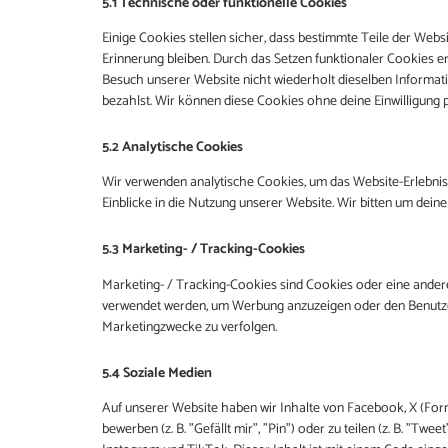
5.1 Technische oder funktionelle Cookies
Einige Cookies stellen sicher, dass bestimmte Teile der Web
Erinnerung bleiben. Durch das Setzen funktionaler Cookies e
Besuch unserer Website nicht wiederholt dieselben Informati
bezahlst. Wir können diese Cookies ohne deine Einwilligung p
5.2 Analytische Cookies
Wir verwenden analytische Cookies, um das Website-Erlebnis 
Einblicke in die Nutzung unserer Website. Wir bitten um deine
5.3 Marketing- / Tracking-Cookies
Marketing- / Tracking-Cookies sind Cookies oder eine andere
verwendet werden, um Werbung anzuzeigen oder den Benutze
Marketingzwecke zu verfolgen.
5.4 Soziale Medien
Auf unserer Website haben wir Inhalte von Facebook, X (Fo
bewerben (z. B. "Gefällt mir", "Pin") oder zu teilen (z. B. "T